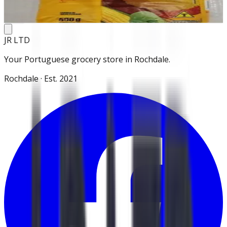
Add
JR LTD
Your Portuguese grocery store in Rochdale.
Rochdale · Est. 2021