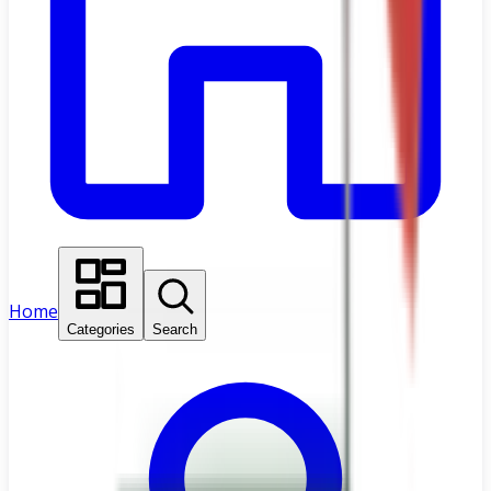
Home
Categories
Search