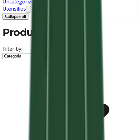
Uncategorized
Utensílios
Collapse all
Produtos
Filter by: