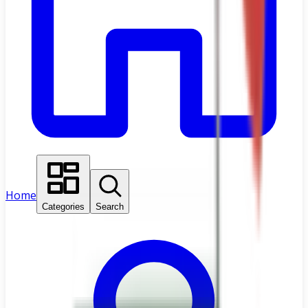
Home
Categories
Search