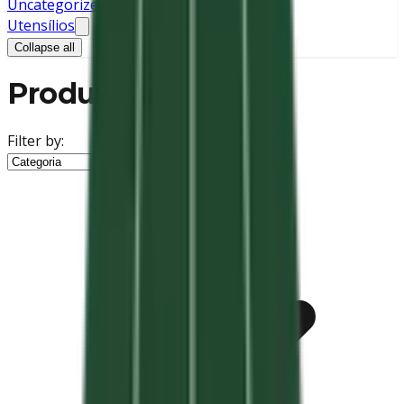
Uncategorized
Utensílios
Collapse all
Produtos
Filter by: