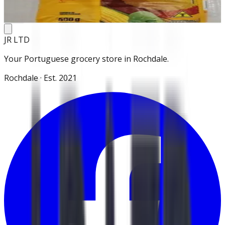
Add
JR LTD
Your Portuguese grocery store in Rochdale.
Rochdale · Est. 2021