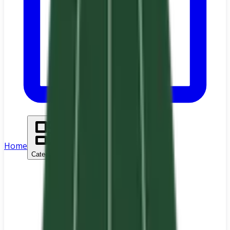
Home
Categories
Search