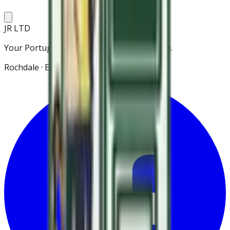
JR LTD
Your Portuguese grocery store in Rochdale.
Rochdale · Est. 2021