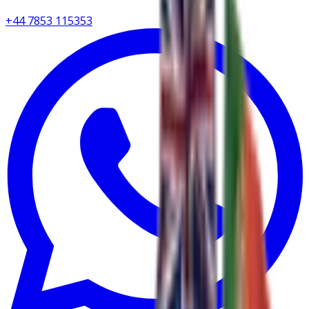
+44 7853 115353