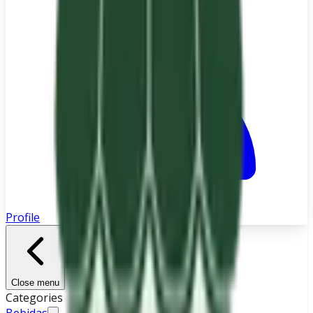
Profile
Close menu
Categories